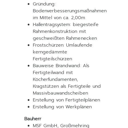
Gründung:
Bodenverbesserungsmaßnahmen
im Mittel von ca. 2,00m
Hallentragsystem: biegesteife
Rahmenkonstruktion mit
geschweißten Rahmenecken
Frostschürzen: Umlaufende
kerngedämmte
Fertigteilschürzen
Bauweise Brandwand: Als
Fertigteilwand mit
Köcherfundamenten,
Kragstützen als Fertigteile und
Massivbauwandscheiben
Erstellung von Fertigteilplänen
Erstellung von Werkplänen
Bauherr
MSF GmbH, Großmehring