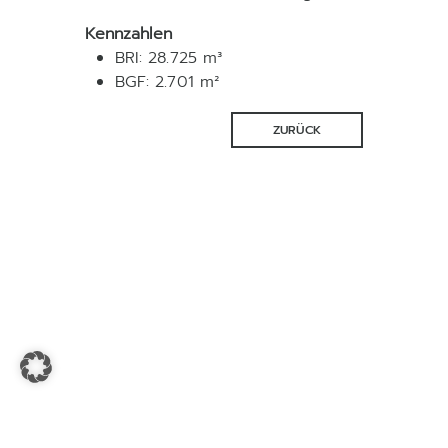
Kennzahlen
BRI: 28.725 m³
BGF: 2.701 m²
ZURÜCK