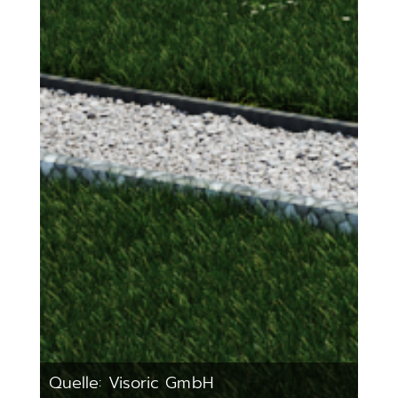
Quelle: Visoric GmbH
Qu