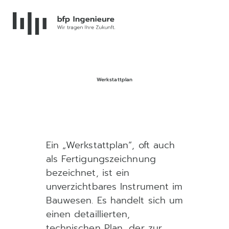
Werkstattplan
Ein „Werkstattplan“, oft auch
als Fertigungszeichnung
bezeichnet, ist ein
unverzichtbares Instrument im
Bauwesen. Es handelt sich um
einen detaillierten,
technischen Plan, der zur