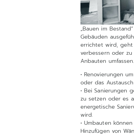
„Bauen im Bestand“ b
Gebäuden ausgefüh
errichtet wird, ge
verbessern oder zu
Anbauten umfassen
• Renovierungen um
oder das Austausch
• Bei Sanierungen 
zu setzen oder es a
energetische Sanier
wird.
• Umbauten können 
Hinzufügen von Wä