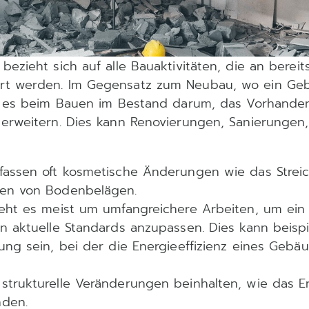
ezieht sich auf alle Bauaktivitäten, die an bereit
rt werden. Im Gegensatz zum Neubau, wo ein Ge
ht es beim Bauen im Bestand darum, das Vorhanden
 erweitern. Dies kann Renovierungen, Sanierunge
.
fassen oft kosmetische Änderungen wie das Stre
en von Bodenbelägen.
geht es meist um umfangreichere Arbeiten, um ei
n aktuelle Standards anzupassen. Dies kann beispi
ung sein, bei der die Energieeffizienz eines Gebä
strukturelle Veränderungen beinhalten, wie das E
nden.