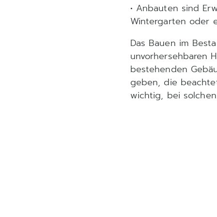
• Anbauten sind Er
Wintergarten oder e
Das Bauen im Bestan
unvorhersehbaren H
bestehenden Gebäud
geben, die beachtet
wichtig, bei solche