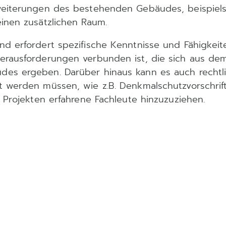
weiterungen des bestehenden Gebäudes, beispiels
inen zusätzlichen Raum.
d erfordert spezifische Kenntnisse und Fähigkeite
erausforderungen verbunden ist, die sich aus de
es ergeben. Darüber hinaus kann es auch rechtl
 werden müssen, wie z.B. Denkmalschutzvorschrift
n Projekten erfahrene Fachleute hinzuzuziehen.