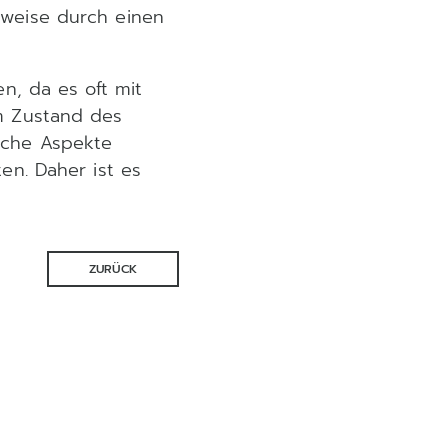
weise durch einen
n, da es oft mit
m Zustand des
iche Aspekte
en. Daher ist es
ZURÜCK